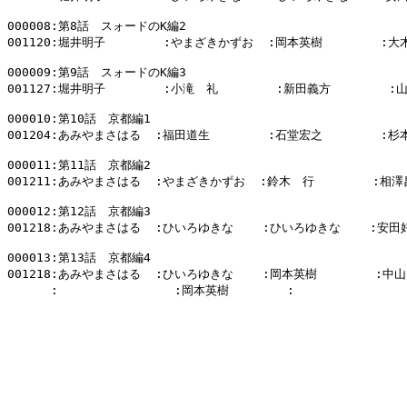
000008:第8話　スォードのK編2

001120:堀井明子        :やまざきかずお  :岡本英樹        :大
000009:第9話　スォードのK編3

001127:堀井明子        :小滝　礼        :新田義方        :
000010:第10話　京都編1

001204:あみやまさはる  :福田道生        :石堂宏之        :杉
000011:第11話　京都編2

001211:あみやまさはる  :やまざきかずお  :鈴木　行        :相澤
000012:第12話　京都編3

001218:あみやまさはる  :ひいろゆきな    :ひいろゆきな    :安田好
000013:第13話　京都編4

001218:あみやまさはる  :ひいろゆきな    :岡本英樹        :中山