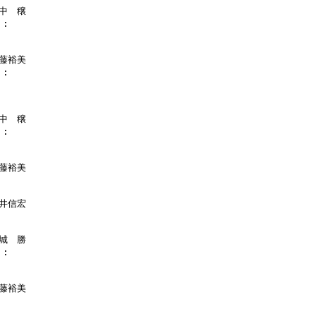
中　穣

:

藤裕美

:

中　穣

:

藤裕美

井信宏

城　勝

:

藤裕美
