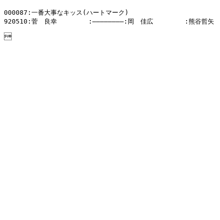
000087:一番大事なキッス(ハートマーク)

