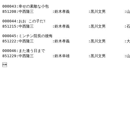
000043:幸せの素敵な小包

851208:中西隆三        :鈴木孝義        :黒川文男        :
000044:おお この子だ!

851215:中西隆三        :鈴木孝義        :黒川文男        :
000045:ミンチン院長の後悔

851222:中西隆三        :鈴木孝義        :黒川文男        :
000046:また逢う日まで

