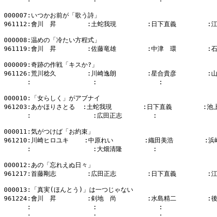
000007:いつかお前が「歌う詩」

961112:會川　昇        :土蛇我現        :日下直義        :
000008:温めの「冷たい方程式」

961119:會川　昇        :佐藤竜雄        :中津　環        :
000009:奇跡の作戦「キスか?」

961126:荒川稔久        :川崎逸朗        :星合貴彦        :
      :                :                :           
000010:「女らしく」がアブナイ

961203:あかほりさとる  :土蛇我現        :日下直義        :池
      :                :広田正志        :                
000011:気がつけば「お約束」

961210:川崎ヒロユキ    :中原れい        :織田美浩        :浜
      :                :大畑清隆        :                
000012:あの「忘れえぬ日々」

961217:首藤剛志        :広田正志        :日下直義        :
000013:「真実(ほんとう)」は一つじゃない

961224:會川　昇        :剣地　尚        :水島精二        :
      :                :                :           
      :                :                :           