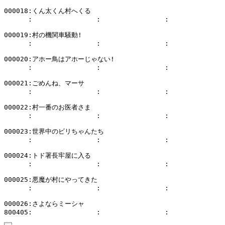
000018:くん太くん村へくる

      :                :                :              
000019:村の機関車騒動!

      :                :                :              
000020:アホー鳥はアホーじゃない!

      :                :                :              
000021:ごめんね、マーサ

      :                :                :              
000022:村一番のお医者さま

      :                :                :              
000023:世界中のビリちゃんたち

      :                :                :              
000024:トド署長牢屋に入る

      :                :                :              
000025:悪魔が村にやってきた

      :                :                :              
000026:さよならミーシャ
