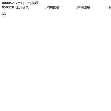
000052:いつまでも笑顔

