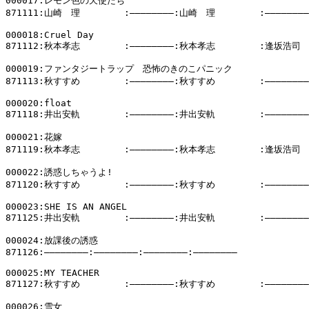
000017:レモン色の天使たち

871111:山崎　理        :――――――――:山崎　理        :――――――――

000018:Cruel Day

871112:秋本孝志        :――――――――:秋本孝志        :逢坂浩司

000019:ファンタジートラップ　恐怖のきのこパニック

871113:秋すすめ        :――――――――:秋すすめ        :――――――――

000020:float

871118:井出安軌        :――――――――:井出安軌        :――――――――

000021:花嫁

871119:秋本孝志        :――――――――:秋本孝志        :逢坂浩司

000022:誘惑しちゃうよ!

871120:秋すすめ        :――――――――:秋すすめ        :――――――――

000023:SHE IS AN ANGEL

871125:井出安軌        :――――――――:井出安軌        :――――――――

000024:放課後の誘惑

871126:――――――――:――――――――:――――――――:――――――――

000025:MY TEACHER

871127:秋すすめ        :――――――――:秋すすめ        :――――――――

000026:雪女
