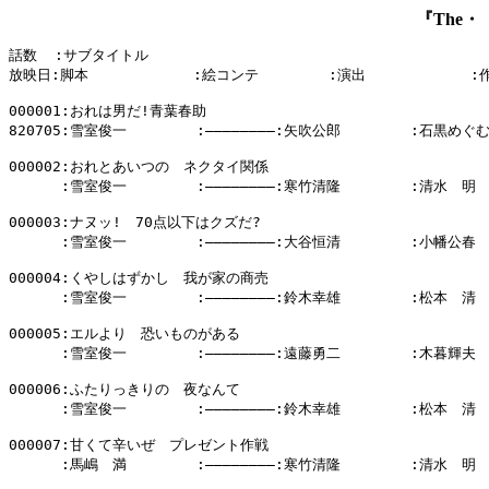
『The
話数  :サブタイトル

放映日:脚本            :絵コンテ        :演出            :
000001:おれは男だ!青葉春助

820705:雪室俊一        :――――――――:矢吹公郎        :石黒めぐむ
000002:おれとあいつの　ネクタイ関係

      :雪室俊一        :――――――――:寒竹清隆        :清水　明

000003:ナヌッ!　70点以下はクズだ?

      :雪室俊一        :――――――――:大谷恒清        :小幡公春

000004:くやしはずかし　我が家の商売

      :雪室俊一        :――――――――:鈴木幸雄        :松本　清

000005:エルより　恐いものがある

      :雪室俊一        :――――――――:遠藤勇二        :木暮輝夫

000006:ふたりっきりの　夜なんて

      :雪室俊一        :――――――――:鈴木幸雄        :松本　清

000007:甘くて辛いぜ　プレゼント作戦

      :馬嶋　満        :――――――――:寒竹清隆        :清水　明
