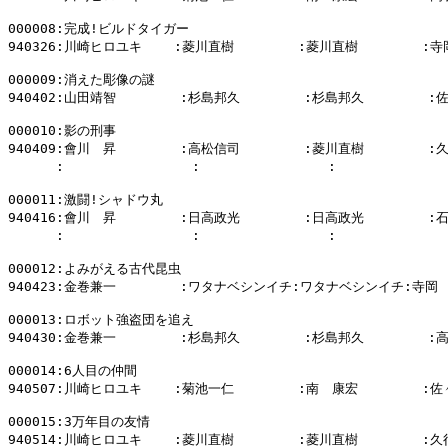
000008:完成!ビルドタイガー

940326:川崎ヒロユキ    :菱川直樹        :菱川直樹        :寺
000009:消えた彫像の謎

940402:山田靖智        :杉島邦久        :杉島邦久        :
000010:影の刑事

940409:會川　昇        :高松信司        :菱川直樹        :
      :                :                :           
000011:激闘!シャドウ丸

940416:會川　昇        :日高政光        :日高政光        :
      :                :                :           
000012:よみがえる古代昆虫

940423:金巻兼一        :ワタナベシンイチ:ワタナベシンイチ:寺岡　
000013:ロボット強盗団を追え

940430:金巻兼一        :杉島邦久        :杉島邦久        :
000014:6人目の仲間

940507:川崎ヒロユキ    :菊池一仁        :南　康宏        :佐
000015:3万年目の友情

940514:川崎ヒロユキ    :菱川直樹        :菱川直樹        :