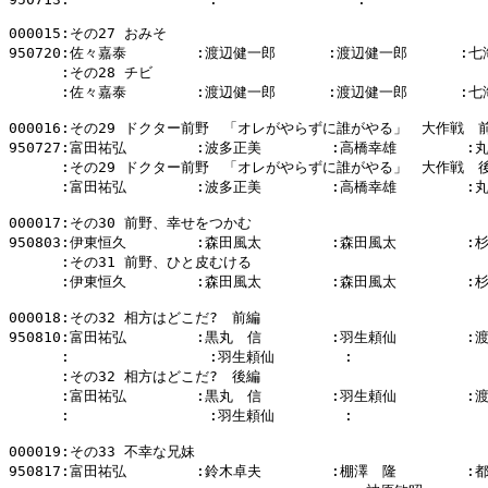
000015:その27 おみそ

950720:佐々嘉泰        :渡辺健一郎      :渡辺健一郎      :七
      :その28 チビ

      :佐々嘉泰        :渡辺健一郎      :渡辺健一郎      :七
000016:その29 ドクター前野　「オレがやらずに誰がやる」　大作戦　前
950727:富田祐弘        :波多正美        :高橋幸雄        :
      :その29 ドクター前野　「オレがやらずに誰がやる」　大作戦　後
      :富田祐弘        :波多正美        :高橋幸雄        :
000017:その30 前野、幸せをつかむ

950803:伊東恒久        :森田風太        :森田風太        :
      :その31 前野、ひと皮むける

      :伊東恒久        :森田風太        :森田風太        :
000018:その32 相方はどこだ?　前編

950810:富田祐弘        :黒丸　信        :羽生頼仙        :
      :                :羽生頼仙        :                
      :その32 相方はどこだ?　後編

      :富田祐弘        :黒丸　信        :羽生頼仙        :
      :                :羽生頼仙        :                
000019:その33 不幸な兄妹

950817:富田祐弘        :鈴木卓夫        :棚澤　隆        :