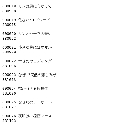
000018:リンは風に向かって

880908:                :                :              
000019:危ない!エドワード

880915:                :                :              
000020:リンとセーラの誓い

880922:                :                :              
000021:小さな胸にはママが

880929:                :                :              
000022:幸せのウェディング

881006:                :                :              
000023:なぜ!?突然の悲しみが

881013:                :                :              
000024:招かれざる転校生

881020:                :                :              
000025:なぜなのアーサー!?

881027:                :                :              
000026:夜明けの秘密レース

881103:                :                :              