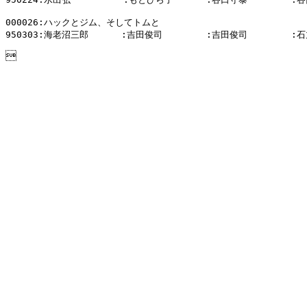
000026:ハックとジム、そしてトムと

