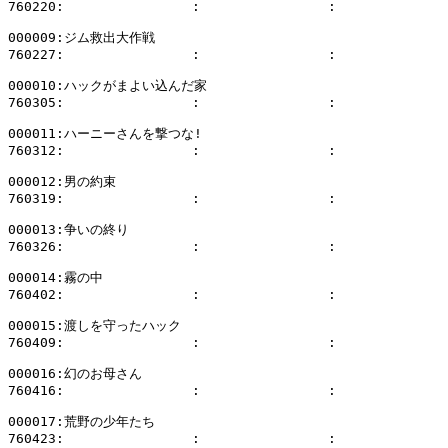
760220:                :                :              
000009:ジム救出大作戦

760227:                :                :              
000010:ハックがまよい込んだ家

760305:                :                :              
000011:ハーニーさんを撃つな!

760312:                :                :              
000012:男の約束

760319:                :                :              
000013:争いの終り

760326:                :                :              
000014:霧の中

760402:                :                :              
000015:渡しを守ったハック

760409:                :                :              
000016:幻のお母さん

760416:                :                :              
000017:荒野の少年たち

760423:                :                :              