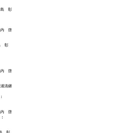
川島　彰

武内　啓

　彰

武内　啓

三浦清継

:

武内　啓

:

島　彰
