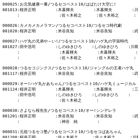
000025:お元気健康一番/つるセコベスト10/はばたけ大空に!

881013:桜井正明        :木暮輝夫        :木暮輝夫        :
      :                :佐々木裕之      :佐々木裕之      :

000026:カメカメカメラマン/つるセコベスト10/つるセコ時代劇

881020:桜井正明        :米谷良知        :米谷良知        :
000027:ハゲ丸の兄弟や～い!/つるセコベスト10/ハゲ丸の宇宙時代

881027:田中浩司        :しのゆきひろ    :しのゆきひろ    :川島
      :                :木暮輝夫        :木暮輝夫        :

      :                :佐々木裕之      :佐々木裕之      :

000028:つるセコジンクス/つるセコベスト10/ジャングルの王者ハゲ丸

881117:桜井正明        :米谷良知        :米谷良知        :
000029:オー!ハゲ丸かあちゃん/つるセコベスト10/ハゲ丸ミュージカル

881124:桜井正明        :木暮輝夫        :木暮輝夫        :
      :田中浩司        :しのゆきひろ    :しのゆきひろ    :

      :                :佐々木裕之      :                
000030:さよなら桜先生/つるセコベスト10/オー!シンデレラ

881201:桜井正明        :米谷良知        :米谷良知        :
      :                :神谷　純        :                
000031:元祖つるセコ塾/つるセコベスト10/つるセコばあちゃん

881208:桜井正明        :佐々木裕之      :佐々木裕之      :川