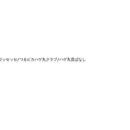
ワッセッセ/つるピカハゲ丸クラブ/ハゲ丸昔ばなし
