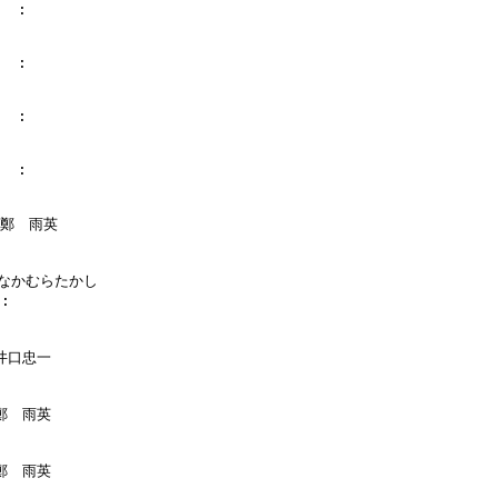
  :

  :

  :

  :

:鄭　雨英

 :なかむらたかし

:

:井口忠一

:鄭　雨英

:鄭　雨英
