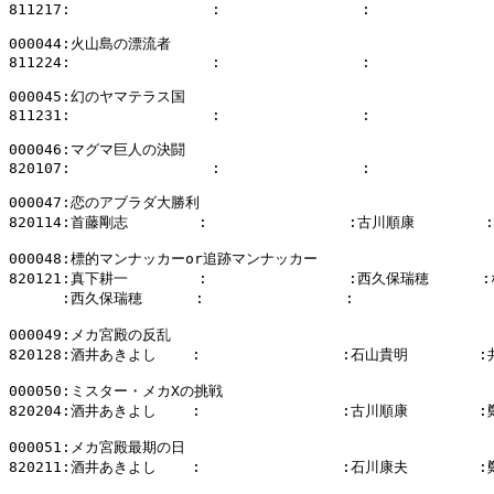
811217:                :                :              
000044:火山島の漂流者

811224:                :                :              
000045:幻のヤマテラス国

811231:                :                :              
000046:マグマ巨人の決闘

820107:                :                :              
000047:恋のアブラダ大勝利

820114:首藤剛志        :                :古川順康        
000048:標的マンナッカーor追跡マンナッカー

820121:真下耕一        :                :西久保瑞穂     
      :西久保瑞穂      :                :                
000049:メカ宮殿の反乱

820128:酒井あきよし    :                :石山貴明        
000050:ミスター・メカXの挑戦

820204:酒井あきよし    :                :古川順康        
000051:メカ宮殿最期の日

820211:酒井あきよし    :                :石川康夫        