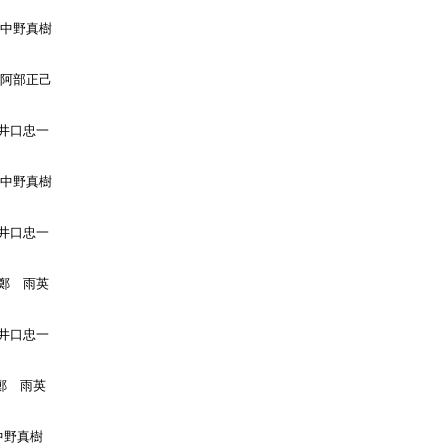
:中野真樹

:阿部正己

:井口忠一

:中野真樹

:井口忠一

:鄭　雨英

:井口忠一

:鄭　雨英

中野真樹
