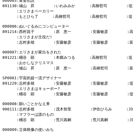
000005:黄金伝説

891130:城山　昇        :いわみみか      :高柳哲司        :堤
      :エリさまベーカリー

      :もとひら了      :高柳哲司        :高柳哲司        :堤
000006:ぬいぐるみにコンピューター

891214:西村昌子        :原　恵一        :安藤敏彦        :
      :エリさまが主役だ!

      :志村多穂        :安藤敏彦        :安藤敏彦        :
000007:エリさまが家出をされた

891221:桶谷　顕        :本郷みつる      :高柳哲司        :堤
      :おかしなクリスマス

      :城山　昇        :原　恵一        :高柳哲司        :
SP0001:宇宙的超一流デザイナー

891229:志村多穂        :安藤敏彦        :安藤敏彦        :
      :エリさまはキョーボー?

      :桶谷　顕        :安藤敏彦        :安藤敏彦        :
000008:願いごとかなえ券

900111:志村多穂        :茂木智里        :伊吹ひろみ      :川
      :マフラーは誰のもの

      :桶谷　顕        :荒川真嗣        :荒川真嗣        :
000009:立体映像の使いみち
