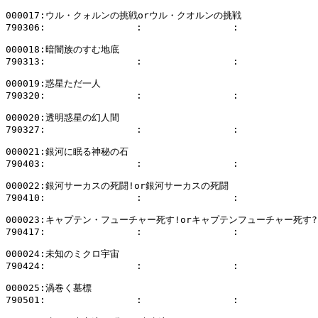
000017:ウル・クォルンの挑戦orウル・クオルンの挑戦

790306:                :                :              
000018:暗闇族のすむ地底

790313:                :                :              
000019:惑星ただ一人

790320:                :                :              
000020:透明惑星の幻人間

790327:                :                :              
000021:銀河に眠る神秘の石

790403:                :                :              
000022:銀河サーカスの死闘!or銀河サーカスの死闘

790410:                :                :              
000023:キャプテン・フューチャー死す!orキャプテンフューチャー死す?

790417:                :                :              
000024:未知のミクロ宇宙

790424:                :                :              
000025:渦巻く墓標

790501:                :                :              