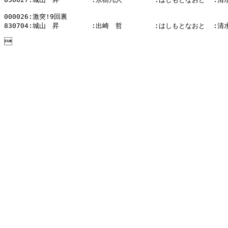
000026:激突!9回裏

