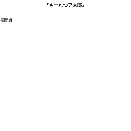
『もーれつア太郎』