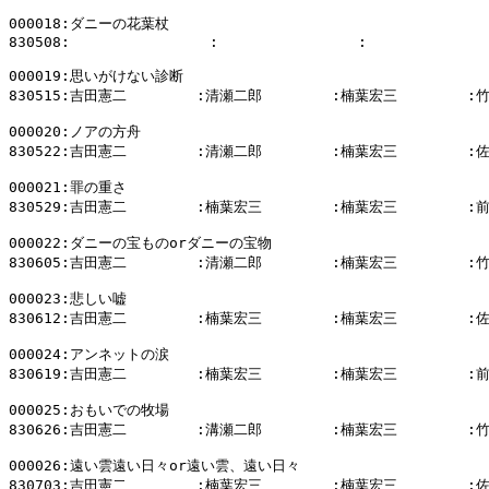
000018:ダニーの花葉杖

830508:                :                :              
000019:思いがけない診断

830515:吉田憲二        :清瀬二郎        :楠葉宏三        :
000020:ノアの方舟

830522:吉田憲二        :清瀬二郎        :楠葉宏三        :
000021:罪の重さ

830529:吉田憲二        :楠葉宏三        :楠葉宏三        :
000022:ダニーの宝ものorダニーの宝物

830605:吉田憲二        :清瀬二郎        :楠葉宏三        :
000023:悲しい嘘

830612:吉田憲二        :楠葉宏三        :楠葉宏三        :
000024:アンネットの涙

830619:吉田憲二        :楠葉宏三        :楠葉宏三        :
000025:おもいでの牧場

830626:吉田憲二        :溝瀬二郎        :楠葉宏三        :
000026:遠い雲遠い日々or遠い雲、遠い日々

830703:吉田憲二        :楠葉宏三        :楠葉宏三        :