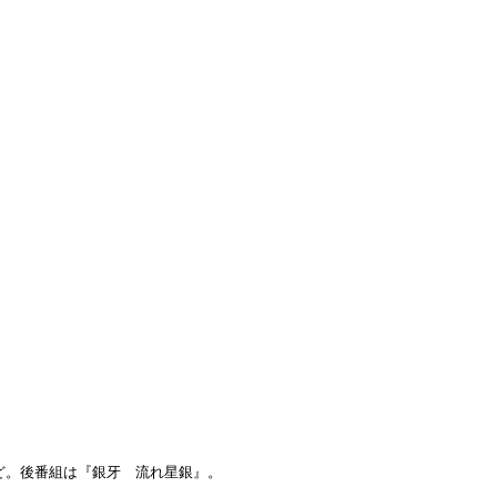
。後番組は『銀牙　流れ星銀』。
