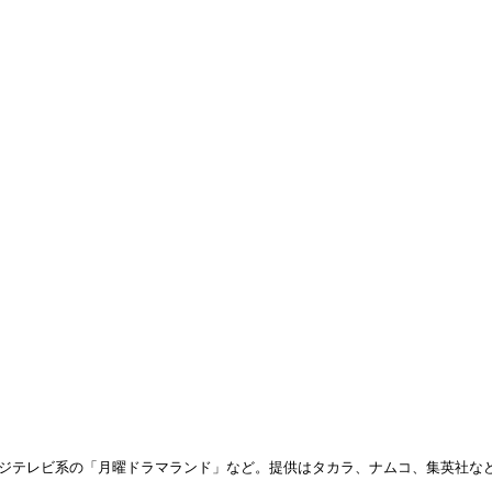
フジテレビ系の「月曜ドラマランド」など。提供はタカラ、ナムコ、集英社など